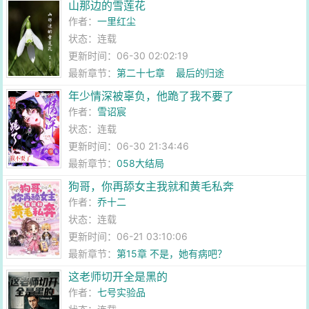
山那边的雪莲花
作者：
一里红尘
状态：连载
更新时间：06-30 02:02:19
最新章节：
第二十七章 最后的归途
年少情深被辜负，他跪了我不要了
作者：
雪诏宸
状态：连载
更新时间：06-30 21:34:46
最新章节：
058大结局
狗哥，你再舔女主我就和黄毛私奔
作者：
乔十二
状态：连载
更新时间：06-21 03:10:06
最新章节：
第15章 不是，她有病吧？
这老师切开全是黑的
作者：
七号实验品