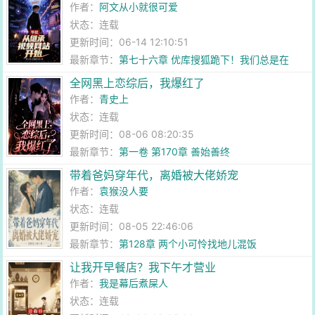
作者：
阿文从小就很可爱
状态：连载
更新时间：06-14 12:10:51
最新章节：
第七十六章 优库搜狐跪下！我们总是在
赢！（求首订，求订阅！！！）
全网黑上恋综后，我爆红了
作者：
青史上
状态：连载
更新时间：08-06 08:20:35
最新章节：
第一卷 第170章 善始善终
带着爸妈穿年代，离婚被大佬娇宠
作者：
袁猴没人要
状态：连载
更新时间：08-05 22:46:06
最新章节：
第128章 两个小可怜找地儿混饭
让我开早餐店？我下午才营业
作者：
我是幕后煮屎人
状态：连载