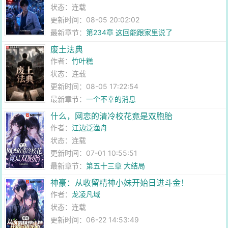
状态：连载
更新时间：08-05 20:02:02
最新章节：
第234章 这回能跟家里说了
废土法典
作者：
竹叶糕
状态：连载
更新时间：08-05 17:22:54
最新章节：
一个不幸的消息
什么，网恋的清冷校花竟是双胞胎
作者：
江边泛渔舟
状态：连载
更新时间：07-01 10:55:51
最新章节：
第五十三章 大结局
神豪：从收留精神小妹开始日进斗金！
作者：
龙凌凡域
状态：连载
更新时间：06-22 14:53:49