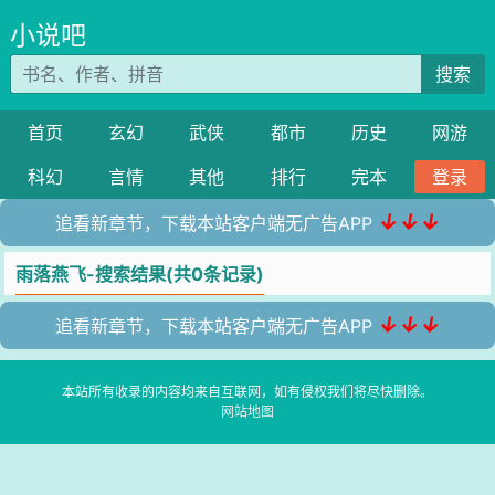
小说吧
搜索
首页
玄幻
武侠
都市
历史
网游
科幻
言情
其他
排行
完本
登录
↓↓↓
追看新章节，下载本站客户端无广告APP
雨落燕飞-搜索结果(共0条记录)
↓↓↓
追看新章节，下载本站客户端无广告APP
本站所有收录的内容均来自互联网，如有侵权我们将尽快删除。
网站地图