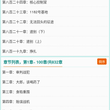
第八百二十四章：核心控制室
第八百二十三章：1182号基地
第八百二十二章：无法回头的征途
第八百二十一章：道别（下）
第八百二十章：道别（上）
第八百一十九章：挣扎
章节列表，第1章~ 100章/共832章
倒序
第一章：审判战犯
第二章：大郎，该喝药了
第三章：身陷重围
第四章：贻误战机